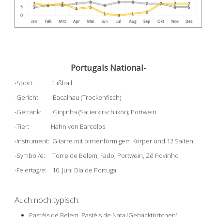
Portugals National-
-Sport: Fußball
-Gericht: Bacalhau (Trockenfisch)
-Getränk: Ginjinha (Sauerkirschlikör); Portwein
-Tier: Hahn von Barcelos
-Instrument: Gitarre mit birnenförmigem Körper und 12 Saiten
-Symbol/e: Torre de Belem, Fado, Portwein, Zé Povinho
-Feiertag/e: 10. Juni Dia de Portugal
Auch noch typisch:
Pastéis de Belem, Pastéis de Nata (Gebäcktörtchen)