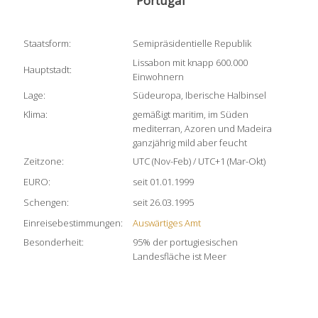
Portugal
Staatsform:
Semipräsidentielle Republik
Lissabon mit knapp 600.000
Hauptstadt:
Einwohnern
Lage:
Südeuropa, Iberische Halbinsel
Klima:
gemäßigt maritim, im Süden
mediterran, Azoren und Madeira
ganzjährig mild aber feucht
Zeitzone:
UTC (Nov-Feb) / UTC+1 (Mar-Okt)
EURO:
seit 01.01.1999
Schengen:
seit 26.03.1995
Einreisebestimmungen:
Auswärtiges Amt
Besonderheit:
95% der portugiesischen
Landesfläche ist Meer