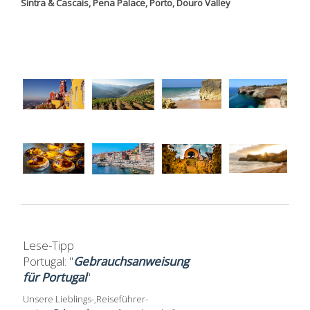
Sintra & Cascais, Pena Palace, Porto, Douro Valley
Lese-Tipp
Portugal: "
Gebrauchsanweisung
für Portugal
"
Unsere Lieblings-‚Reiseführer-