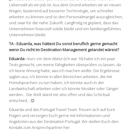
Lebensstil als ein Job ist. Aus dem Grund arbeiten wir an neuen
Wegen, basierend auf besserer Technologie, um schneller
arbeiten zu können und so den Personalmangel auszugleichen,
und zwar für die nahe Zukunft. Langfristig ist geplant, dass das
Unternehmen finanziell solide bleibt und ein familiengeführtes
Unternehmen bleibt.
TA -
Eduarda, was hättest Du sonst beruflich gerne gemacht
wenn Du nicht im Destination Management gelandet wärest?
Eduarda -
Kurz vor dem Abitur (ich war 16) habe ich ein paar
Tests gemacht, um meine Fähigkeiten überprüfen zu lassen, da
ich keine Ahnung hatte, was ich machen wollte. Die Ergebnisse
sagten aus, ich könnte in allen Bereichen arbeiten, die mit
Fremdsprachen zu tun haben, ich könnte auch in der
Landwirtschaft arbeiten oder ich könnte Musiker oder Sänger
werden… Die Welt stand mir also offen und das Schicksal
entschied… 😊
Eduarda und das Portugal Travel Team freuen sich auf Eure
Fragen und versorgen Euch gerne mit Informationen und
Angeboten aus der Destination Portugal. Wir stellen Euch den
Kontakt zum Ansprechpartner her.