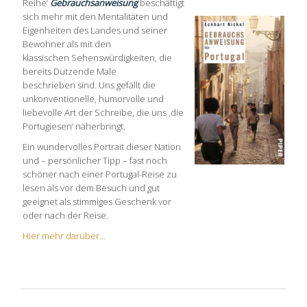
Reihe‘
Gebrauchsanweisung
beschäftigt
sich mehr mit den Mentalitäten und
Eigenheiten des Landes und seiner
Bewohner als mit den
klassischen Sehenswürdigkeiten, die
bereits Dutzende Male
beschrieben sind. Uns gefällt die
unkonventionelle, humorvolle und
liebevolle Art der Schreibe, die uns ‚die
Portugiesen‘ näherbringt.
Ein wundervolles Portrait dieser Nation
und – persönlicher Tipp – fast noch
schöner nach einer Portugal-Reise zu
lesen als vor dem Besuch und gut
geeignet als stimmiges Geschenk vor
oder nach der Reise.
Hier mehr darüber...