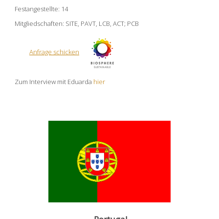
Festangestellte: 14
Mitgliedschaften: SITE, PAVT, LCB, ACT; PCB
Anfrage schicken
Zum Interview mit Eduarda
hier