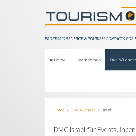
PROFESSIONAL
MICE & TOURISM CONTACTS FOR 
Home
Unternehmen
DMCs/Lände
Home
DMCs/Länder
Israel
DMC Israel für Events, Ince