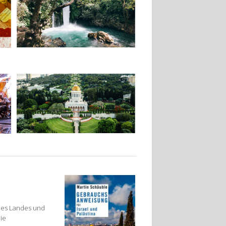
 des Landes und
ie