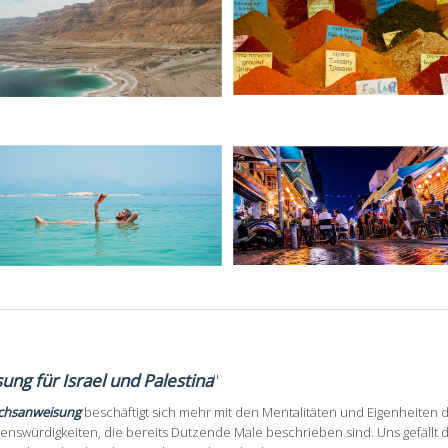
ng für Israel und Palestina
"
chsanweisung
beschäftigt sich mehr mit den Mentalitäten und Eigenheiten
enswürdigkeiten, die bereits Dutzende Male beschrieben sind. Uns gefällt d