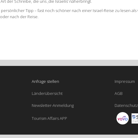
rt der Schreibe, die uns ‚die Israelis‘ näherbringt.
– persönlicher Tipp – fast noch schöner nach einer Israel-Reise zu lesen al
 oder nach der Reise.
Anfrage stellen
Impressum
Länderübersicht
AGB
Newsletter-Anmeldung
Datenschutz
.
Tourism Affairs APP