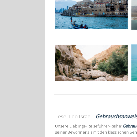
Lese-Tipp Israel: "
Gebrauchsanweisu
Unsere Lieblings-‚Reiseführer-Reihe‘
Gebrau
seiner Bewohner als mit den klassischen Seh