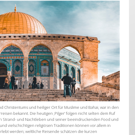
d Christentums und heiliger Ort für Muslime und Bahai, war in den
reisen bekannt. Die heutigen ‚Pilger‘ folgen nicht selten dem Ruf
ften Strand- und Nachtleben und seiner beeindruckenden Food und
nd vielschichtigen religiösen Traditionen können vor allem in
lebt werden; weltliche Reisende schätzen die kurzen