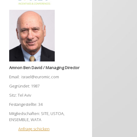
Amnon Ben David / Managing Director
Email: israel@euromic.com
Gegründet: 1987
Sitz: Tel Aviv
Festangestellte: 34
Mitgliedschaften: SITE, USTOA,
ENSEMBLE, WATA
Anfrage schicken