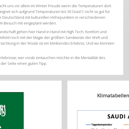
acht uns vor allem im Winter Freude wenn die Temperaturen dort
eignet sich aufgrund Temperaturen bis 50 Grad C nicht so gut für
wie Deutschland mit kulturellen Höhepunkten in verschiedenen
inem Besuch mit eingeplant werden.
undschaft gehen hier Hand in Hand mit High Tech, Komfort und
 Umfeld noch mit der Magie der größten Sandwüste der Welt und
achtung in der Wüste ist ein bleibendes Erlebnis. Und wo könnten
ebnisse; wer vorab eintauchen möchte in die Mentalität des
der Seite einen guten Tipp.
Klimatabellen