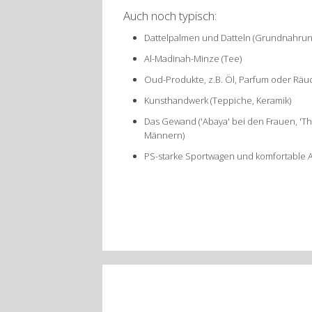
Auch noch typisch:
Dattelpalmen und Datteln (Grundnahrung
Al-Madinah-Minze (Tee)
Oud-Produkte, z.B. Öl, Parfum oder Räu
Kunsthandwerk (Teppiche, Keramik)
Das Gewand ('Abaya' bei den Frauen, 'Th
Männern)
PS-starke Sportwagen und komfortable 