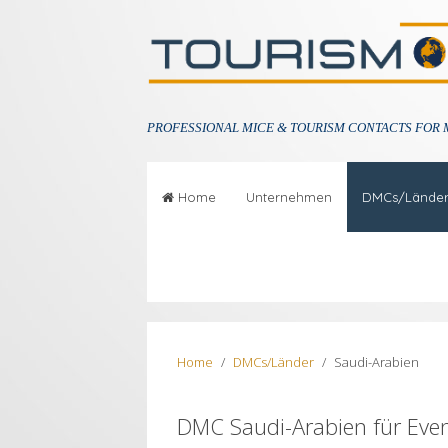
PROFESSIONAL
MICE & TOURISM CONTACTS FOR 
Home
Unternehmen
DMCs/Lände
Home
DMCs/Länder
Saudi-Arabien
DMC Saudi-Arabien für Even