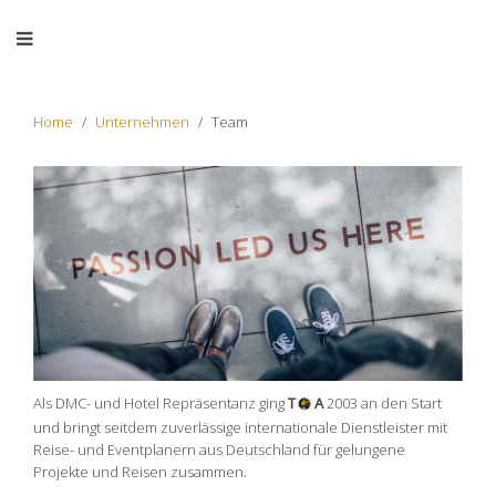
Home
Unternehmen
Team
Als DMC- und Hotel Repräsentanz ging
T
A
2003 an den Start
und bringt seitdem zuverlässige internationale Dienstleister mit
Reise- und Eventplanern aus Deutschland für gelungene
Projekte und Reisen zusammen.