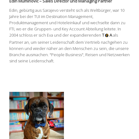
Edin Muminovic – Sales Director und Managing Partner
Edin, gebürtig aus Sarajevo versteht sich als Weltbürger, war 10
Jahre bei der TUI im Destination Management,
Produktmanagement und Hoteleinkauf und wechselte dann zu
FTI, wo er die Gruppen- und Key Account Abteilung leitete. In
2004 schloss er sich Eva und der expandierenden
T
A
als
Partner an, um seiner Leidenschaft dem Vertrieb nachgehen zu
können und wieder näher an den Menschen zu sein, die unsere
Branche ausmachen. "People Business", Reisen und Netzwerken
sind seine Leidenschaft.