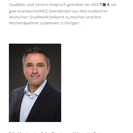
Qualitäts- und Service-Anspruch gründete sie 2003
T
A
, um
gute touristische/MICE Dienstleister aus dem Ausland im
deutschen Quellmarkt bekannt zu machen und ihre
Netzwerkpartner zusammen zu bringen.