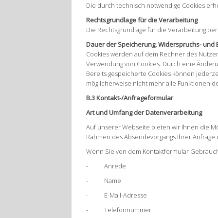
Die durch technisch notwendige Cookies erh
Rechtsgrundlage für die Verarbeitung
Die Rechtsgrundlage für die Verarbeitung per
Dauer der Speicherung, Widerspruchs- und 
Cookies werden auf dem Rechner des Nutzers 
Verwendung von Cookies. Durch eine Änderung
Bereits gespeicherte Cookies können jederzei
möglicherweise nicht mehr alle Funktionen d
B.3 Kontakt-/Anfrageformular
Art und Umfang der Datenverarbeitung
Auf unserer Webseite bieten wir Ihnen die Mögl
Rahmen des Absendevorgangs Ihrer Anfrage üb
Wenn Sie von dem Kontaktformular Gebrauch
- Anrede
- Name
- E-Mail-Adresse
- Telefonnummer