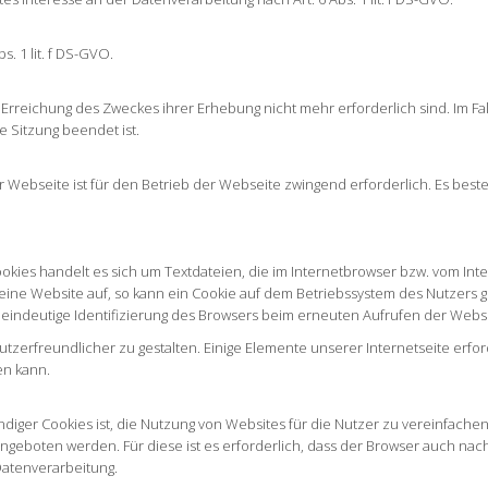
s. 1 lit. f DS-GVO.
 Erreichung des Zweckes ihrer Erhebung nicht mehr erforderlich sind. Im Fal
ge Sitzung beendet ist.
er Webseite ist für den Betrieb der Webseite zwingend erforderlich. Es best
okies handelt es sich um Textdateien, die im Internetbrowser bzw. vom I
eine Website auf, so kann ein Cookie auf dem Betriebssystem des Nutzers 
e eindeutige Identifizierung des Browsers beim erneuten Aufrufen der Websi
tzerfreundlicher zu gestalten. Einige Elemente unserer Internetseite erfo
en kann.
ger Cookies ist, die Nutzung von Websites für die Nutzer zu vereinfachen.
ngeboten werden. Für diese ist es erforderlich, dass der Browser auch na
 Datenverarbeitung.