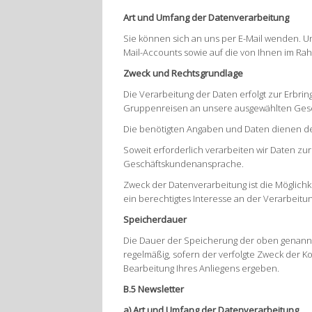
Art und Umfang der Datenverarbeitung
Sie können sich an uns per E-Mail wenden. 
Mail-Accounts sowie auf die von Ihnen im R
Zweck und Rechtsgrundlage
Die Verarbeitung der Daten erfolgt zur Erbring
Gruppenreisen an unsere ausgewählten Gesch
Die benötigten Angaben und Daten dienen d
Soweit erforderlich verarbeiten wir Daten z
Geschäftskundenansprache.
Zweck der Datenverarbeitung ist die Möglichke
ein berechtigtes Interesse an der Verarbei
Speicherdauer
Die Dauer der Speicherung der oben genannt
regelmäßig, sofern der verfolgte Zweck der K
Bearbeitung Ihres Anliegens ergeben.
B.5 Newsletter
a) Art und Umfang der Datenverarbeitung