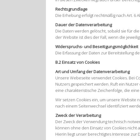
Rechtsgrundlage
Die Erhebung erfolgt rechtmäßig nach Art. 6 Ab
Dauer der Datenverarbeitung
Die Daten werden gelöscht, sobald sie für die
der Website ist dies der Fall, wenn die jeweili
Widerspruchs- und Beseitigungsmöglichkeit
Die Erfassung der Daten zur Bereitstellung d
B.2 Einsatz von Cookies
Art und Umfang der Datenverarbeitung
Unsere Webeseite verwendet Cookies. Bei Co
Nutzers gespeichert werden. Ruft ein Nutzer 
eine charakteristische Zeichenfolge, die ein
Wir setzen Cookies ein, um unsere Website nu
nach einem Seitenwechsel identifiziert werd
Zweck der Verarbeitung
Der Zweck der Verwendung technisch notwendi
können ohne den Einsatz von Cookies nicht a
Hierin liegt unser berechtigtes Interesse zur