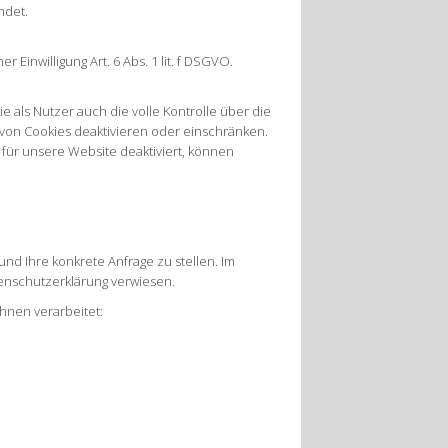
ndet.
inwilligung Art. 6 Abs. 1 lit. f DSGVO.
als Nutzer auch die volle Kontrolle über die
von Cookies deaktivieren oder einschränken.
 für unsere Website deaktiviert, können
 und Ihre konkrete Anfrage zu stellen. Im
tenschutzerklärung verwiesen.
nen verarbeitet: