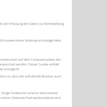
le der Erfassung der Daten zur Bereitstellung
eht insoweit keine Widerspruchsmöglichkeit.
nternetbrowser auf dem Computersystem des
gespeichert werden. Dieser Cookie enthält
te ermöglicht.
rdern es, dass der aufrufende Browser auch
 Einige Funktionen unserer Internetseite
ch einem Seitenwechsel wiedererkannt wird.