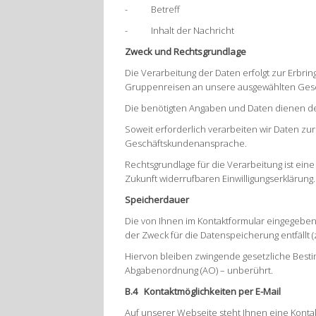
- Betreff
- Inhalt der Nachricht
Zweck und Rechtsgrundlage
Die Verarbeitung der Daten erfolgt zur Erbring
Gruppenreisen an unsere ausgewählten Gesch
Die benötigten Angaben und Daten dienen d
Soweit erforderlich verarbeiten wir Daten z
Geschäftskundenansprache.
Rechtsgrundlage für die Verarbeitung ist eine 
Zukunft widerrufbaren Einwilligungserklärung.
Speicherdauer
Die von Ihnen im Kontaktformular eingegebene
der Zweck für die Datenspeicherung entfällt (
Hiervon bleiben zwingende gesetzliche Bes
Abgabenordnung (AO) – unberührt.
B.4 Kontaktmöglichkeiten per E-Mail
Auf unserer Webseite steht Ihnen eine Kontak