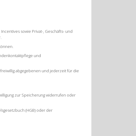
 Incentives sowie Privat-, Geschäfts- und
r.
 können.
undenkontaktpflege und
 freiwillig abgegebenen und jederzeit für die
willigung zur Speicherung widerrufen oder
lsgesetzbuch (HGB) oder der