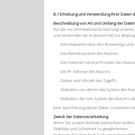
B.1 Erhebung und Verwendung Ihrer Daten 
Beschreibung von Art und Umfang der Date
Für die nur informatorische Nutzung unseres 
und verwenden wir in diesem Fall nur diejenig
·
Informationen über den Browsertyp und 
·
Das Betriebssystem des Nutzers
·
Den Internet-Service-Provider des Nutze
·
Die IP- Adresse des Nutzers
·
Datum und Uhrzeit des Zugriffs
·
Websites, von denen das System des Nutz
·
Websites, die vom System des Nutzers ü
Eine Speicherung dieser Daten zusammen mit
Zweck der Datenverarbeitung
Wenn Sie unsere Website betrachten wollen,
Stabilität und Sicherheit zu gewährleisten.
In diesen Zwecken liegt auch unser berechtigt