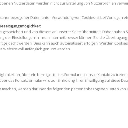
obenen Nutzerdaten werden nicht zur Erstellung von Nutzerprofilen verwe
sonenbezogener Daten unter Verwendung von Cookies ist bei Vorliegen einer E
Beseitigungsmöglichkeit
gespeichert und von diesem an unserer Seite übermittelt. Daher haben Sie 
 der Einstellungen in Ihrem Internetbrowser können Sie die Übertragung 
t gelöscht werden. Dies kann auch automatisiert erfolgen. Werden Cookies
er Website vollumfänglich genutzt werden.
ichkeit an, über ein bereitgestelltes Formular mit uns in Kontakt zu treten
er das Kontaktformular wird zur Einholung Ihrer Einwilligung auf diese Da
 machen, werden darüber die folgenden personenbezogenen Daten von Ih