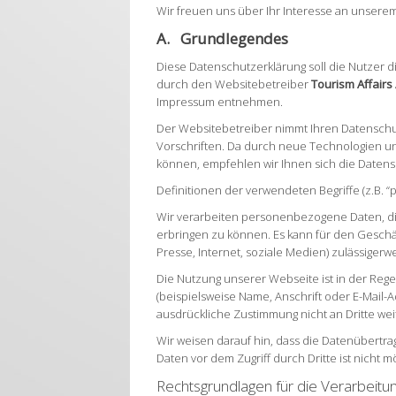
Wir freuen uns über Ihr Interesse an unsere
A. Grundlegendes
Diese Datenschutzerklärung soll die Nutze
durch den Websitebetreiber
Tourism Affairs
Impressum entnehmen.
Der Websitebetreiber nimmt Ihren Datenschu
Vorschriften. Da durch neue Technologien 
können, empfehlen wir Ihnen sich die Daten
Definitionen der verwendeten Begriffe (z.B. 
Wir verarbeiten personenbezogene Daten, di
erbringen zu können. Es kann für den Geschäf
Presse, Internet, soziale Medien) zulässigerw
Die Nutzung unserer Webseite ist in der R
(beispielsweise Name, Anschrift oder E-Mail-A
ausdrückliche Zustimmung nicht an Dritte we
Wir weisen darauf hin, dass die Datenübertra
Daten vor dem Zugriff durch Dritte ist nicht mö
Rechtsgrundlagen für die Verarbei