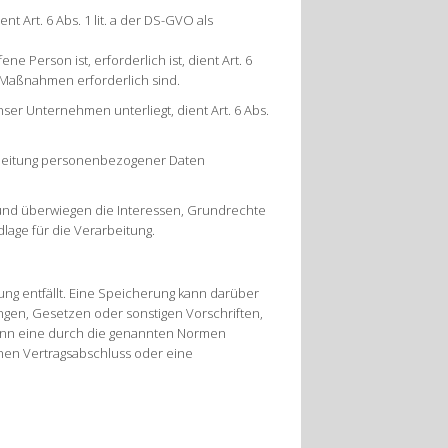
 Art. 6 Abs. 1 lit. a der DS-GVO als
 Person ist, erforderlich ist, dient Art. 6
er Maßnahmen erforderlich sind.
ser Unternehmen unterliegt, dient Art. 6 Abs.
arbeitung personenbezogener Daten
 und überwiegen die Interessen, Grundrechte
dlage für die Verarbeitung.
g entfällt. Eine Speicherung kann darüber
gen, Gesetzen oder sonstigen Vorschriften,
wenn eine durch die genannten Normen
inen Vertragsabschluss oder eine