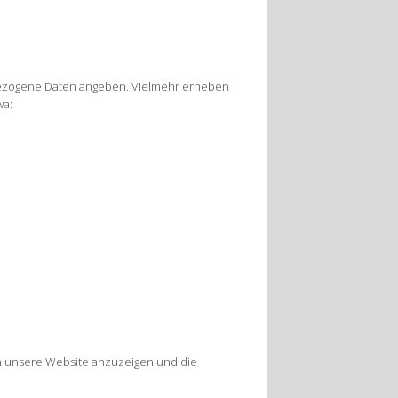
nenbezogene Daten angeben. Vielmehr erheben
wa:
en unsere Website anzuzeigen und die