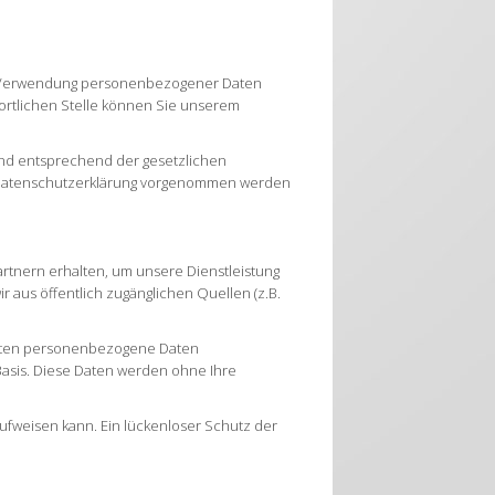
nd Verwendung personenbezogener Daten
ortlichen Stelle können Sie unserem
nd entsprechend der gesetzlichen
r Datenschutzerklärung vorgenommen werden
tnern erhalten, um unsere Dienstleistung
 aus öffentlich zugänglichen Quellen (z.B.
eiten personenbezogene Daten
r Basis. Diese Daten werden ohne Ihre
aufweisen kann. Ein lückenloser Schutz der