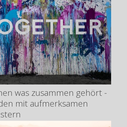
men was zusammen gehört -
nden mit aufmerksamen
istern