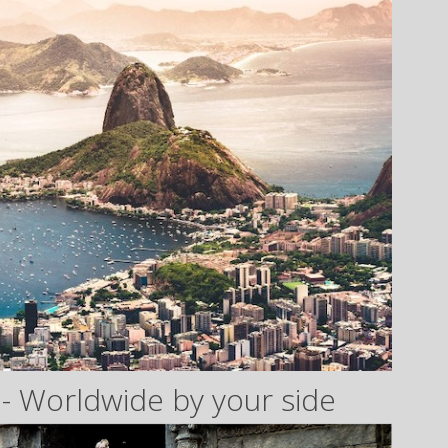
- Worldwide by your side