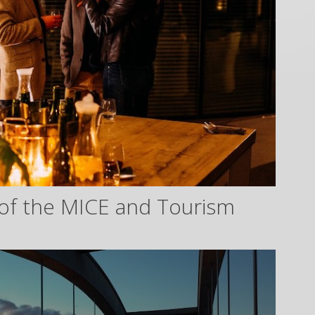
of the MICE and Tourism