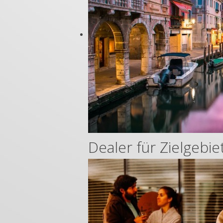
Dealer für Zielgebi