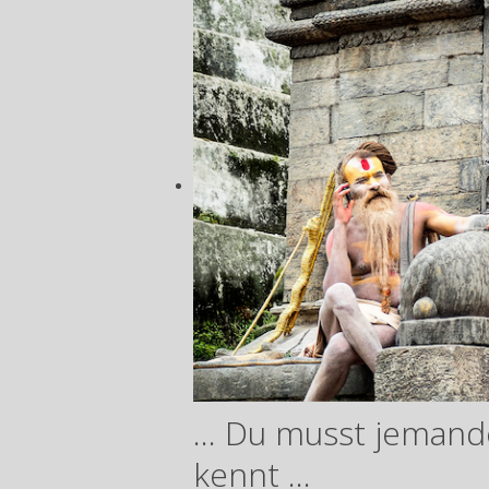
... Du musst jeman
kennt ...