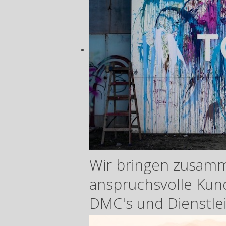
Wir bringen zusam
anspruchsvolle Ku
DMC's und Dienstle