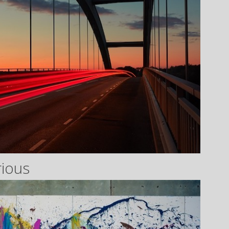
rious