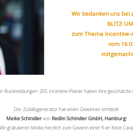
Wir bedanken uns bei a
BLITZ-U
zum Thema Incentive
vom 16.0
mitgemacht
 der Rückmeldungen: 265 Incentive-Planer haben ihre geschätzt
Der Zufallsgenerator hat einen Gewinner ermittelt:
Meike Schindler
von
Redlin Schindler GmbH, Hamburg
!
Wir gratulieren Meike herzlich zum Gewinn einer 6-er Kiste Cava