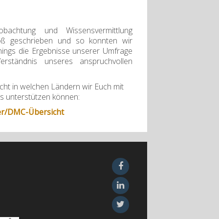
obachtung und Wissensvermittlung
oß geschrieben und so konnten wir
inings die Ergebnisse unserer Umfrage
ständnis unseres anspruchvollen
cht in welchen Ländern wir Euch mit
 unterstützen können:
r/DMC-Übersicht