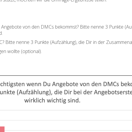
u Angebote von den DMCs bekommst? Bitte nenne 3 Punkte (Aufzä
d.
C? Bitte nenne 3 Punkte (Aufzählung), die Dir in der Zusammenarb
n wollte (optional).