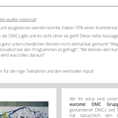
n wollte (optional)
 und ausgelassen werden konnte, haben 70% einen Kommentar h
die DMCs gibt und es nicht ohne sie geht! Diese nette Aussage
 ganz unterschiedlichen Worten noch einmal klar gemacht "Weg 
Innovation bei den Programmen ist gefragt", "Wir kennen den Kun
wird was tolles daraus!"
n für die rege Teilnahme und den wertvollen Input!
Wir Ihr wisst sind unse
euromic DMC Grup
gestandener DMCs seit 1
hat tatsächlich den B