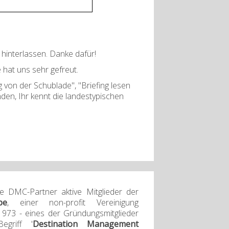
interlassen. Danke dafür!
 hat uns sehr gefreut.
von der Schublade", "Briefing lesen
den, Ihr kennt die landestypischen
re DMC-Partner aktive Mitglieder der
pe
, einer non-profit Vereinigung
973 - eines der Gründungsmitglieder
egriff '
Destination Management