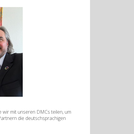
e wir mit unseren DMCs teilen, um
Partnern die deutschsprachigen