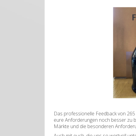
Das professionelle Feedback von 265 g
eure Anforderungen noch besser zu b
Märkte und die besonderen Anforderun
Auch mit euch, die uns so wertvoll unt