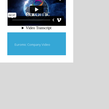
Euromic Company Video