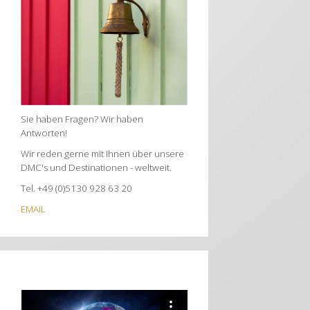
Sie haben Fragen? Wir haben
Antworten!
Wir reden gerne mit Ihnen über unsere
DMC's und Destinationen - weltweit.
Tel. +49 (0)5130 928 63 20
EMAIL