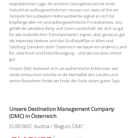
majestätischer Lage. Als sicheres Ganzjahresziel mit einer
Vielzahl an außergewöhnlichen Venues von state-of-the-art
Tempeln bis rustikalem Hüttenambiente eignet es sich für
Empfänge aller Art und außergewöhnliche Produktshows. Uns
gefällt die attraktive Berg- und Seen-Landschaft, die sich so gut
für alle erdenklichen Trendsportarten eignet, aber genauso gut
die imperiale Historie und das Großstadtflair in Wien und
Salzburg. Daneben steht Österreich wie kaum ein anderes Land
für ‚slow food‘ und Entschleunigung – und das tut eben immer
gut.
Unsere DMC kümmert sich um authentische Erlebnisse; wer
vorab eintauchen möchte in die Mentalität des Landes und
seiner Bewohner findet am Ende der Seite einen guten Tipp.
Unsere Destination Management Company
(DMC) in Österreich
EUROMIC Austria / Blaguss DMC