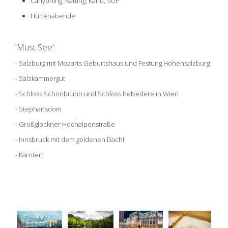
Canyoning, Rafting, Kanu, SUP
Hüttenabende
'Must See’:
- Salzburg mit Mozarts Geburtshaus und Festung Hohensalzburg
- Salzkammergut
- Schloss Schönbrunn und Schloss Belvedere in Wien
- Stephansdom
- Großglockner Hochalpenstraße
- Innsbruck mit dem goldenen Dachl
- Kärnten