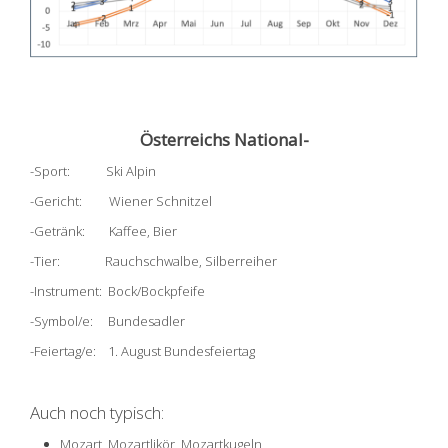
Österreichs National-
-Sport: Ski Alpin
-Gericht: Wiener Schnitzel
-Getränk: Kaffee, Bier
-Tier: Rauchschwalbe, Silberreiher
-Instrument: Bock/Bockpfeife
-Symbol/e: Bundesadler
-Feiertag/e: 1. August Bundesfeiertag
Auch noch typisch:
Mozart, Mozartlikör, Mozartkugeln