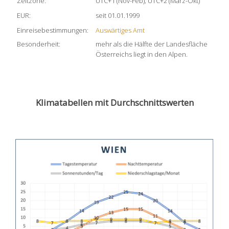
Zeitzone:
UTC+1 (Nov-Feb); UTC+2 (März-Okt)
EUR:
seit 01.01.1999
Einreisebestimmungen:
Auswärtiges Amt
Besonderheit:
mehr als die Hälfte der Landesfläche
Österreichs liegt in den Alpen.
Klimatabellen mit Durchschnittswerten