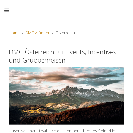
Home
DMCs/Länder
Österreich
DMC Österreich für Events, Incentives
und Gruppenreisen
Unser Nachbar ist wahrlich ein atemberaubendes Kleinod in