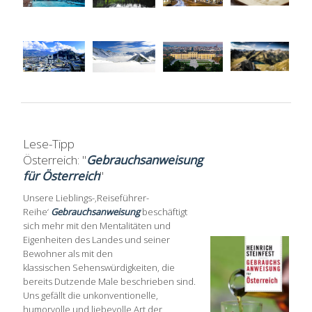
Lese-Tipp
Österreich: "
Gebrauchsanweisung
für Österreich
"
Unsere Lieblings-‚Reiseführer-
Reihe‘
Gebrauchsanweisung
beschäftigt
sich mehr mit den Mentalitäten und
Eigenheiten des Landes und seiner
Bewohner als mit den
klassischen Sehenswürdigkeiten, die
bereits Dutzende Male beschrieben sind.
Uns gefällt die unkonventionelle,
humorvolle und liebevolle Art der