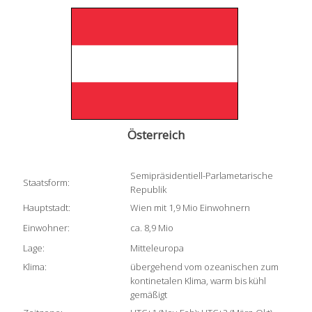
Österreich
Semipräsidentiell-Parlametarische
Staatsform:
Republik
Hauptstadt:
Wien mit 1,9 Mio Einwohnern
Einwohner:
ca. 8,9 Mio
Lage:
Mitteleuropa
Klima:
übergehend vom ozeanischen zum
kontinetalen Klima, warm bis kühl
gemäßigt