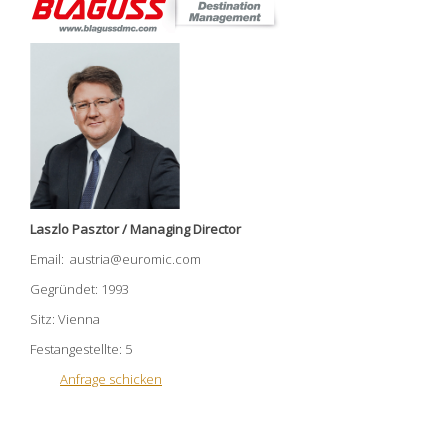
Laszlo Pasztor / Managing Director
Email: austria@euromic.com
Gegründet: 1993
Sitz: Vienna
Festangestellte: 5
Anfrage schicken