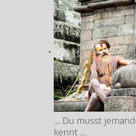
... Du musst jeman
kennt ...