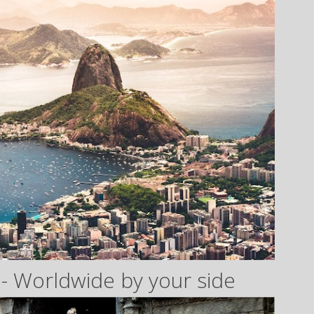
- Worldwide by your side