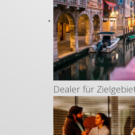
Dealer für Zielgebi