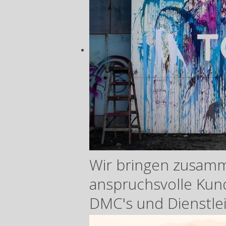
Wir bringen zusam
anspruchsvolle Ku
DMC's und Dienstle