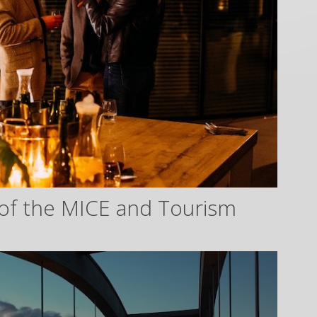
of the MICE and Tourism