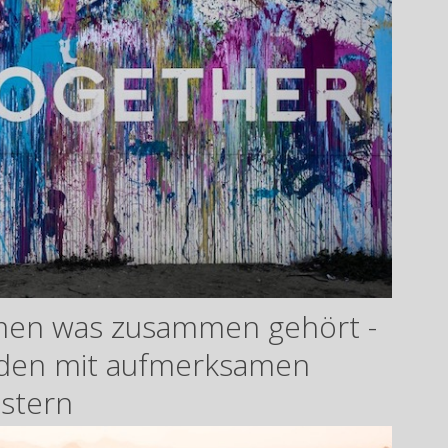
men was zusammen gehört -
nden mit aufmerksamen
istern