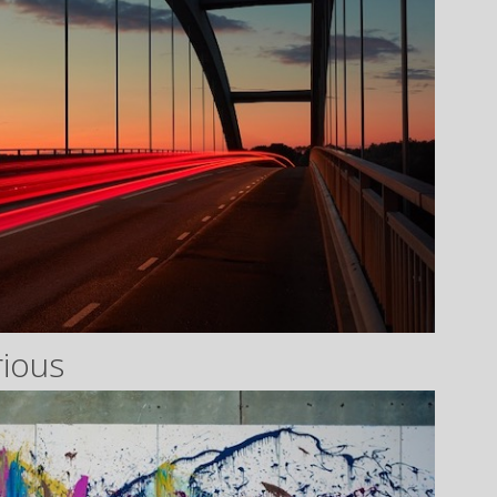
rious