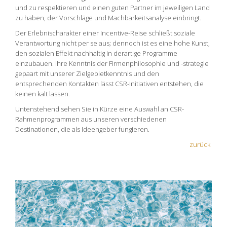
und zu respektieren und einen guten Partner im jeweiligen Land
zu haben, der Vorschläge und Machbarkeitsanalyse einbringt.
Der Erlebnischarakter einer Incentive-Reise schließt soziale
Verantwortung nicht per se aus; dennoch ist es eine hohe Kunst,
den sozialen Effekt nachhaltig in derartige Programme
einzubauen. Ihre Kenntnis der Firmenphilosophie und -strategie
gepaart mit unserer Zielgebietkenntnis und den
entsprechenden Kontakten lässt CSR-Initiativen entstehen, die
keinen kalt lassen.
Untenstehend sehen Sie in Kürze eine Auswahl an CSR-
Rahmenprogrammen aus unseren verschiedenen
Destinationen, die als Ideengeber fungieren.
zurück