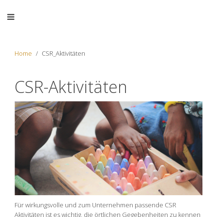
Home
CSR_Aktivitäten
CSR-Aktivitäten
Für wirkungsvolle und zum Unternehmen passende CSR
Aktivitäten ist es wichtig, die örtlichen Gegebenheiten zu kennen