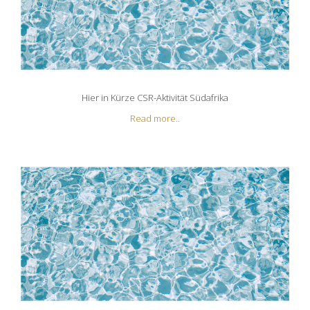
Hier in Kürze CSR-Aktivität Südafrika
Read more..