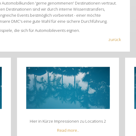
on Automobilkunden 'gerne genommenen' Destinationen vertraut.
ten Destinationen sind wir durch interne Wissenstransfers,
reiche Events bestmöglich vorbereitet - einer möchte
/unsere DMC's eine gute Wahl für eine sichere Durchführung.
piele, die sich für Automobilevents eignen.
zurück
Hier in Kürze Impressionen zu Locations 2
Read more..