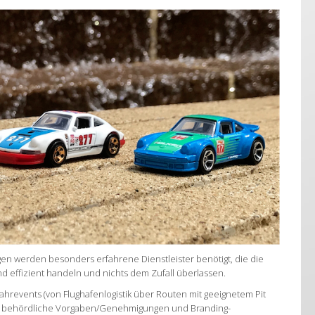
en werden besonders erfahrene Dienstleister benötigt, die die
d effizient handeln und nichts dem Zufall überlassen.
revents (von Flughafenlogistik über Routen mit geeignetem Pit
g, behördliche Vorgaben/Genehmigungen und Branding-