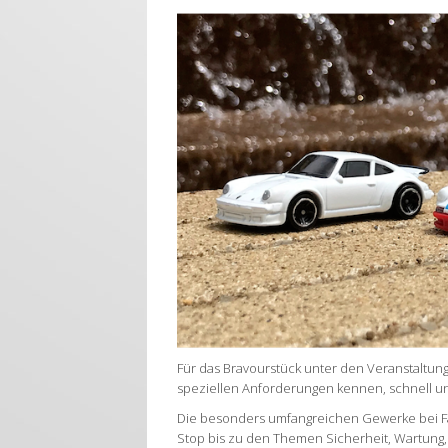
Für das Bravourstück unter den Veranstaltung
speziellen Anforderungen kennen, schnell un
Die besonders umfangreichen Gewerke bei Fah
Stop bis zu den Themen Sicherheit, Wartun