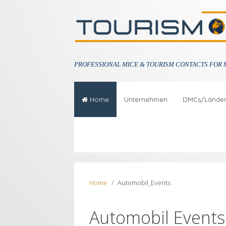
PROFESSIONAL
MICE & TOURISM CONTACTS FOR 
Home
Unternehmen
DMCs/Lände
Home
Automobil_Events
Automobil Events