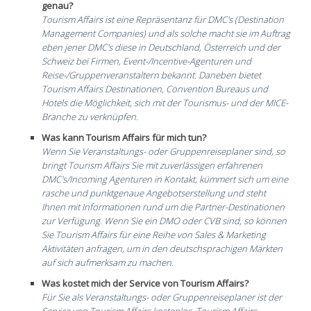
genau?
Tourism Affairs ist eine Repräsentanz für DMC's (Destination
Management Companies) und als solche macht sie im Auftrag
eben jener DMC's diese in Deutschland, Österreich und der
Schweiz bei Firmen, Event-/Incentive-Agenturen und
Reise-/Gruppenveranstaltern bekannt.
Daneben bietet
Tourism Affairs Destinationen, Convention Bureaus und
Hotels die Möglichkeit, sich mit der Tourismus- und der MICE-
Branche zu verknüpfen.
Was kann Tourism Affairs für mich tun?
Wenn Sie Veranstaltungs- oder Gruppenreiseplaner sind, so
bringt Tourism Affairs Sie mit zuverlässigen erfahrenen
DMC's/Incoming Agenturen in Kontakt, kümmert sich um eine
rasche und punktgenaue Angebotserstellung und steht
Ihnen mit Informationen rund um die Partner-Destinationen
zur Verfügung.
Wenn Sie ein DMO oder CVB sind, so können
Sie Tourism Affairs für eine Reihe von Sales & Marketing
Aktivitäten anfragen, um in den deutschsprachigen Märkten
auf sich aufmerksam zu machen.
Was kostet mich der Service von Tourism Affairs?
Für Sie als Veranstaltungs- oder Gruppenreiseplaner ist der