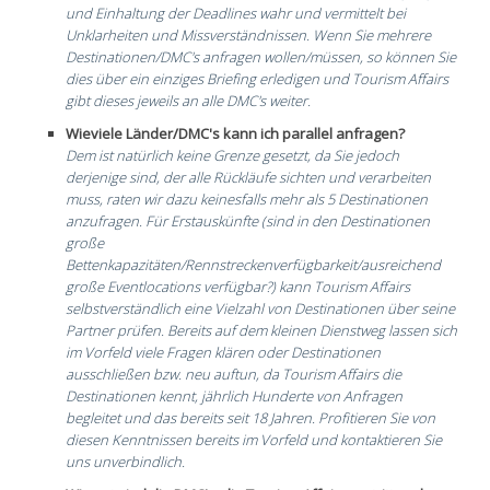
und Einhaltung der Deadlines wahr und vermittelt bei
Unklarheiten und Missverständnissen. Wenn Sie mehrere
Destinationen/DMC's anfragen wollen/müssen, so können Sie
dies über ein einziges Briefing erledigen und Tourism Affairs
gibt dieses jeweils an alle DMC's weiter.
Wieviele Länder/DMC's kann ich parallel anfragen?
Dem ist natürlich keine Grenze gesetzt, da Sie jedoch
derjenige sind, der alle Rückläufe sichten und verarbeiten
muss, raten wir dazu keinesfalls mehr als 5 Destinationen
anzufragen. Für Erstauskünfte (sind in den Destinationen
große
Bettenkapazitäten/Rennstreckenverfügbarkeit/ausreichend
große Eventlocations verfügbar?) kann Tourism Affairs
selbstverständlich eine Vielzahl von Destinationen über seine
Partner prüfen. Bereits auf dem kleinen Dienstweg lassen sich
im Vorfeld viele Fragen klären oder Destinationen
ausschließen bzw. neu auftun, da Tourism Affairs die
Destinationen kennt, jährlich Hunderte von Anfragen
begleitet und das bereits seit 18 Jahren. Profitieren Sie von
diesen Kenntnissen bereits im Vorfeld und kontaktieren Sie
uns unverbindlich.