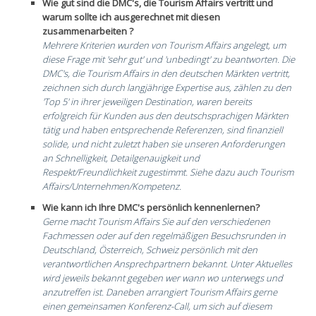
Wie gut sind die DMC's, die Tourism Affairs vertritt und
warum sollte ich ausgerechnet mit diesen
zusammenarbeiten ?
Mehrere Kriterien wurden von Tourism Affairs angelegt, um
diese Frage mit 'sehr gut' und 'unbedingt' zu beantworten. Die
DMC's, die Tourism Affairs in den deutschen Märkten vertritt,
zeichnen sich durch langjährige Expertise aus, zählen zu den
'Top 5' in ihrer jeweiligen Destination, waren bereits
erfolgreich für Kunden aus den deutschsprachigen Märkten
tätig und haben entsprechende Referenzen, sind finanziell
solide, und nicht zuletzt haben sie unseren Anforderungen
an Schnelligkeit, Detailgenauigkeit und
Respekt/Freundlichkeit zugestimmt. Siehe dazu auch Tourism
Affairs/Unternehmen/Kompetenz.
Wie kann ich Ihre DMC's persönlich kennenlernen?
Gerne macht Tourism Affairs Sie auf den verschiedenen
Fachmessen oder auf den regelmäßigen Besuchsrunden in
Deutschland, Österreich, Schweiz persönlich mit den
verantwortlichen Ansprechpartnern bekannt. Unter Aktuelles
wird jeweils bekannt gegeben wer wann wo unterwegs und
anzutreffen ist. Daneben arrangiert Tourism Affairs gerne
einen gemeinsamen Konferenz-Call, um sich auf diesem