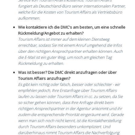
Service von Tourism Affairs kostenlos. Tourism Affairs
fungiert als Deutschland-Büro seiner internationalen Partner,
welche für die Kosten von Tourism Affairs als Vertriebsbüro
aufkommen.
Wie kontaktiere ich die DMC's am besten, um eine schnelle
Rückmeldung/Angebot zu erhalten?
Tourism Affairs ist immer auf dem kleinen Dienstweg
erreichbar, sodass Sie mit einem Anruf umgehend die Infos
über den richtigen Ansprechpartner erhalten können.
Auch
die E-Mail ist ein guter Weg, um noch am gleichen Tag
Rückmeldung zu erhalten.
Was ist besser? Die DMC direkt anzufragen oder über
Tourism Affairs anzufragen?
Es gibt kein richtig oder falsch, besser oder schlechter - wir
empfehlen jedoch, Ihre Erstanfrage über Tourism Affairs
laufen zu lassen oder Tourism Affairs in cc. zu setzen, da Sie
so sicher gehen können, dass Ihre Anfrage direkt beim
richtigen Ansprechpartner in der Agentur ankommt und ihr
zudem die entsprechende Priorität eingeräumt wird. Gerade
wenn man sich noch nicht kennt, ist die Kontaktherstellung
durch Tourism Affairs besonders unkompliziert. Und
darüberhinaus nimmt Tourism Affairs die Nachverfolgung